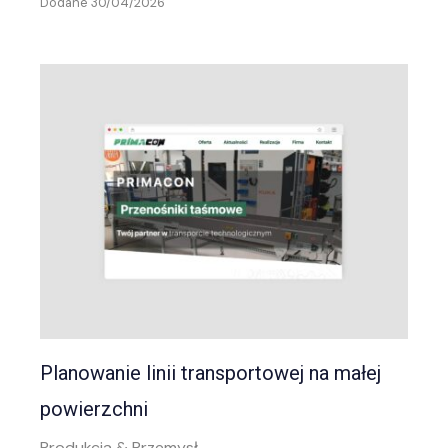
Dodane 30/04/2026
Planowanie linii transportowej na małej
powierzchni
Produkcja & Przemysł