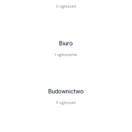
0 ogłoszeń
Biuro
1 ogłoszenie
Budownictwo
11 ogłoszeń