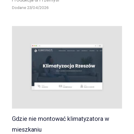
Dodane 23/04/2026
Gdzie nie montować klimatyzatora w
mieszkaniu