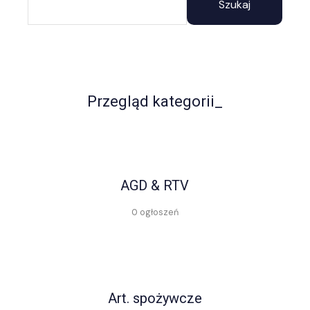
Szukaj
Przegląd kategorii_
AGD & RTV
0 ogłoszeń
Art. spożywcze