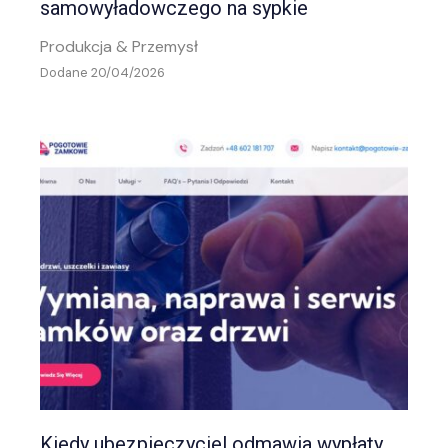
samowyładowczego na sypkie
Produkcja & Przemysł
Dodane 20/04/2026
Kiedy ubezpieczyciel odmawia wypłaty