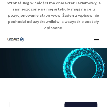
Strona/Blog w całości ma charakter reklamowy, a
zamieszczone na niej artykuły mają na celu
pozycjonowanie stron www. Żaden z wpisów nie
pochodzi od użytkowników, a wszystkie zostały
opłacone.
Przejdź
do
treści
Szukaj