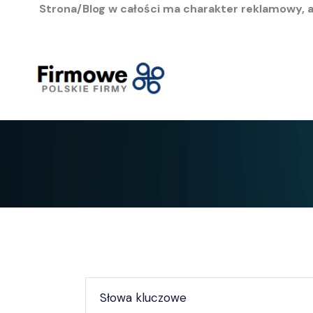
Strona/Blog w całości ma charakter reklamowy, 
Przejdź
do
treści