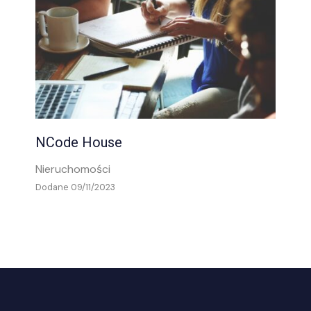
NCode House
Nieruchomości
Dodane 09/11/2023