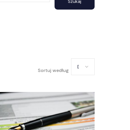
Szukaj
Data
Sortuj według