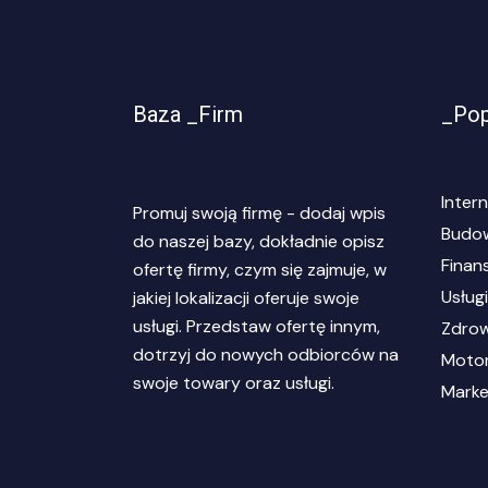
Baza _Firm
_Pop
Inter
Promuj swoją firmę - dodaj wpis
Budo
do naszej bazy, dokładnie opisz
Finan
ofertę firmy, czym się zajmuje, w
Usługi
jakiej lokalizacji oferuje swoje
usługi. Przedstaw ofertę innym,
Zdrow
dotrzyj do nowych odbiorców na
Motor
swoje towary oraz usługi.
Marke