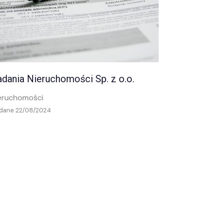
dania Nieruchomości Sp. z o.o.
eruchomości
dane 22/08/2024