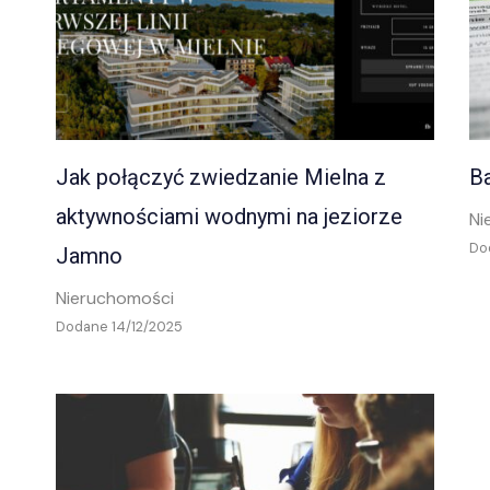
Jak połączyć zwiedzanie Mielna z
Ba
aktywnościami wodnymi na jeziorze
Ni
Do
Jamno
Nieruchomości
Dodane 14/12/2025