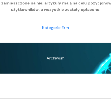
a zamieszczone na niej artykuły mają na celu pozycjono
użytkowników, a wszystkie zostały opłacone.
Kategorie firm
Archiwum