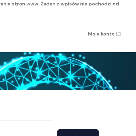
wanie stron www. Żaden z wpisów nie pochodzi od
Moje konto
🗀