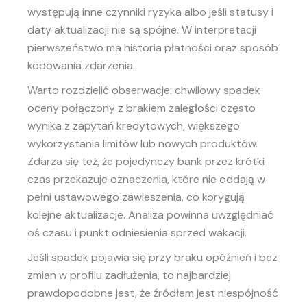
występują inne czynniki ryzyka albo jeśli statusy i
daty aktualizacji nie są spójne. W interpretacji
pierwszeństwo ma historia płatności oraz sposób
kodowania zdarzenia.
Warto rozdzielić obserwacje: chwilowy spadek
oceny połączony z brakiem zaległości często
wynika z zapytań kredytowych, większego
wykorzystania limitów lub nowych produktów.
Zdarza się też, że pojedynczy bank przez krótki
czas przekazuje oznaczenia, które nie oddają w
pełni ustawowego zawieszenia, co korygują
kolejne aktualizacje. Analiza powinna uwzględniać
oś czasu i punkt odniesienia sprzed wakacji.
Jeśli spadek pojawia się przy braku opóźnień i bez
zmian w profilu zadłużenia, to najbardziej
prawdopodobne jest, że źródłem jest niespójność