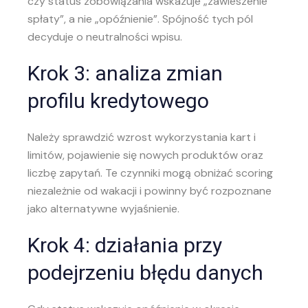
czy status zobowiązania wskazuje „zawieszenie
spłaty”, a nie „opóźnienie”. Spójność tych pól
decyduje o neutralności wpisu.
Krok 3: analiza zmian
profilu kredytowego
Należy sprawdzić wzrost wykorzystania kart i
limitów, pojawienie się nowych produktów oraz
liczbę zapytań. Te czynniki mogą obniżać scoring
niezależnie od wakacji i powinny być rozpoznane
jako alternatywne wyjaśnienie.
Krok 4: działania przy
podejrzeniu błędu danych