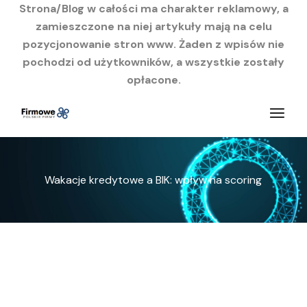
Strona/Blog w całości ma charakter reklamowy, a
zamieszczone na niej artykuły mają na celu
pozycjonowanie stron www. Żaden z wpisów nie
pochodzi od użytkowników, a wszystkie zostały
opłacone.
Przejdź
do
treści
Wakacje kredytowe a BIK: wpływ na scoring