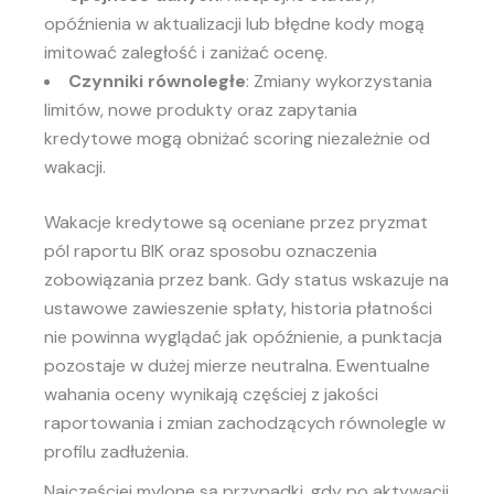
opóźnienia w aktualizacji lub błędne kody mogą
imitować zaległość i zaniżać ocenę.
Czynniki równoległe
: Zmiany wykorzystania
limitów, nowe produkty oraz zapytania
kredytowe mogą obniżać scoring niezależnie od
wakacji.
Wakacje kredytowe są oceniane przez pryzmat
pól raportu BIK oraz sposobu oznaczenia
zobowiązania przez bank. Gdy status wskazuje na
ustawowe zawieszenie spłaty, historia płatności
nie powinna wyglądać jak opóźnienie, a punktacja
pozostaje w dużej mierze neutralna. Ewentualne
wahania oceny wynikają częściej z jakości
raportowania i zmian zachodzących równolegle w
profilu zadłużenia.
Najczęściej mylone są przypadki, gdy po aktywacji