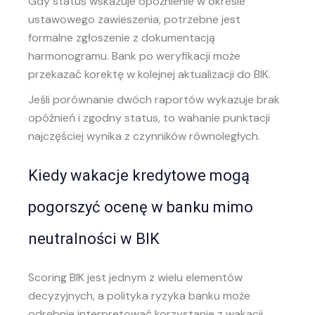
Gdy status wskazuje opóźnienie w okresie
ustawowego zawieszenia, potrzebne jest
formalne zgłoszenie z dokumentacją
harmonogramu. Bank po weryfikacji może
przekazać korektę w kolejnej aktualizacji do BIK.
Jeśli porównanie dwóch raportów wykazuje brak
opóźnień i zgodny status, to wahanie punktacji
najczęściej wynika z czynników równoległych.
Kiedy wakacje kredytowe mogą
pogorszyć ocenę w banku mimo
neutralności w BIK
Scoring BIK jest jednym z wielu elementów
decyzyjnych, a polityka ryzyka banku może
odrębnie interpretować korzystanie z wakacji