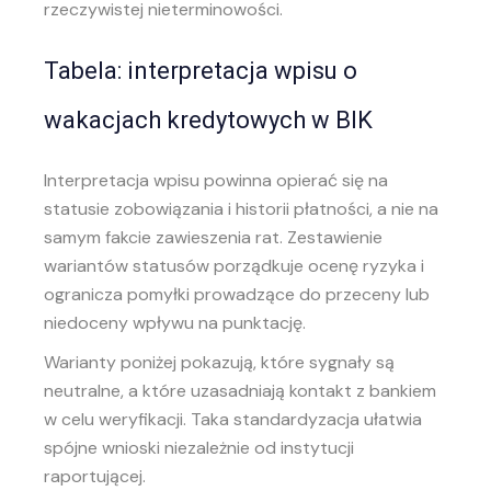
rzeczywistej nieterminowości.
Tabela: interpretacja wpisu o
wakacjach kredytowych w BIK
Interpretacja wpisu powinna opierać się na
statusie zobowiązania i historii płatności, a nie na
samym fakcie zawieszenia rat. Zestawienie
wariantów statusów porządkuje ocenę ryzyka i
ogranicza pomyłki prowadzące do przeceny lub
niedoceny wpływu na punktację.
Warianty poniżej pokazują, które sygnały są
neutralne, a które uzasadniają kontakt z bankiem
w celu weryfikacji. Taka standardyzacja ułatwia
spójne wnioski niezależnie od instytucji
raportującej.