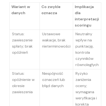
Wariant w
Co zwykle
Implikacja
danych
oznacza
dla
interpretacji
scoringu
Status:
Ustawowe
Neutralny
zawieszenie
wakacje, brak
wpływ na
spłaty; brak
nieterminowości
punktację,
opóźnień
kontrola
czynników
równoległych
Status:
Niespójność
Ryzyko
opóźnienie w
oznaczeń lub
zaniżenia
okresie
błąd danych
oceny;
zawieszenia
wymagana
weryfikacja i
korekta