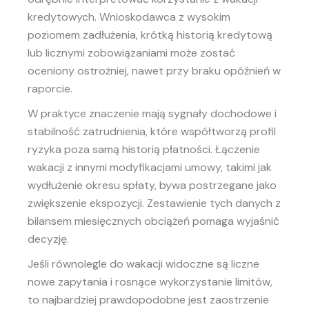
kredytowych. Wnioskodawca z wysokim
poziomem zadłużenia, krótką historią kredytową
lub licznymi zobowiązaniami może zostać
oceniony ostrożniej, nawet przy braku opóźnień w
raporcie.
W praktyce znaczenie mają sygnały dochodowe i
stabilność zatrudnienia, które współtworzą profil
ryzyka poza samą historią płatności. Łączenie
wakacji z innymi modyfikacjami umowy, takimi jak
wydłużenie okresu spłaty, bywa postrzegane jako
zwiększenie ekspozycji. Zestawienie tych danych z
bilansem miesięcznych obciążeń pomaga wyjaśnić
decyzję.
Jeśli równolegle do wakacji widoczne są liczne
nowe zapytania i rosnące wykorzystanie limitów,
to najbardziej prawdopodobne jest zaostrzenie