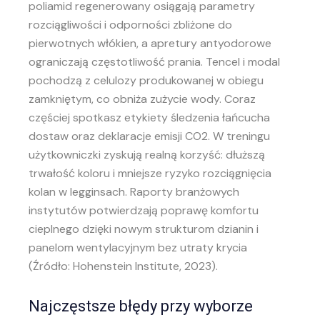
poliamid regenerowany osiągają parametry
rozciągliwości i odporności zbliżone do
pierwotnych włókien, a apretury antyodorowe
ograniczają częstotliwość prania. Tencel i modal
pochodzą z celulozy produkowanej w obiegu
zamkniętym, co obniża zużycie wody. Coraz
częściej spotkasz etykiety śledzenia łańcucha
dostaw oraz deklaracje emisji CO2. W treningu
użytkowniczki zyskują realną korzyść: dłuższą
trwałość koloru i mniejsze ryzyko rozciągnięcia
kolan w legginsach. Raporty branżowych
instytutów potwierdzają poprawę komfortu
cieplnego dzięki nowym strukturom dzianin i
panelom wentylacyjnym bez utraty krycia
(Źródło: Hohenstein Institute, 2023).
Najczęstsze błędy przy wyborze