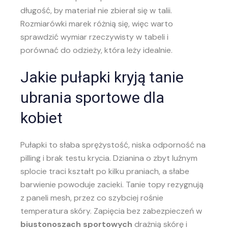
długość, by materiał nie zbierał się w talii.
Rozmiarówki marek różnią się, więc warto
sprawdzić wymiar rzeczywisty w tabeli i
porównać do odzieży, która leży idealnie.
Jakie pułapki kryją tanie
ubrania sportowe dla
kobiet
Pułapki to słaba sprężystość, niska odporność na
pilling i brak testu krycia. Dzianina o zbyt luźnym
splocie traci kształt po kilku praniach, a słabe
barwienie powoduje zacieki. Tanie topy rezygnują
z paneli mesh, przez co szybciej rośnie
temperatura skóry. Zapięcia bez zabezpieczeń w
biustonoszach sportowych
drażnią skórę i