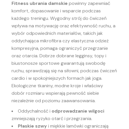
Fitness ubrania damskie
powinny zapewniać
komfort, dopasowanie i wsparcie podczas
każdego treningu. Wygodny strój do ćwiczeń
wpływa na motywację oraz efektywność ruchu, a
wybór odpowiednich materiałów, takich jak
oddychająca mikrofibra czy elastyczna odzież
kompresyjna, pomaga ograniczyć przegrzanie
oraz otarcia. Dobrze dobrane legginsy, topy i
biustonosze sportowe gwarantują swobodę
ruchu, sprawdzają się na siłowni, podczas ćwiczeń
cardio i w spokojniejszych formach jak joga.
Ekologiczne tkaniny, modne kroje i właściwy
dobór rozmiaru wspierają pewność siebie
niezależnie od poziomu zaawansowania.
Oddychalność i
odprowadzanie wilgoci
zmniejszają ryzyko otarć i przegrzania.
Płaskie szwy
i miękkie lamówki ograniczają