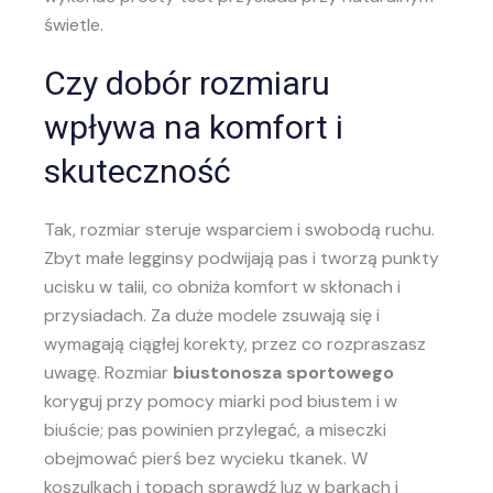
świetle.
Czy dobór rozmiaru
wpływa na komfort i
skuteczność
Tak, rozmiar steruje wsparciem i swobodą ruchu.
Zbyt małe legginsy podwijają pas i tworzą punkty
ucisku w talii, co obniża komfort w skłonach i
przysiadach. Za duże modele zsuwają się i
wymagają ciągłej korekty, przez co rozpraszasz
uwagę. Rozmiar
biustonosza sportowego
koryguj przy pomocy miarki pod biustem i w
biuście; pas powinien przylegać, a miseczki
obejmować pierś bez wycieku tkanek. W
koszulkach i topach sprawdź luz w barkach i