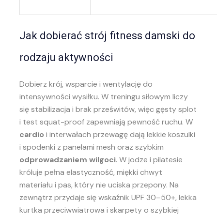
Jak dobierać strój fitness damski do
rodzaju aktywności
Dobierz krój, wsparcie i wentylację do
intensywności wysiłku. W treningu siłowym liczy
się stabilizacja i brak prześwitów, więc gęsty splot
i test squat-proof zapewniają pewność ruchu. W
cardio
i interwałach przewagę dają lekkie koszulki
i spodenki z panelami mesh oraz szybkim
odprowadzaniem wilgoci
. W jodze i pilatesie
króluje pełna elastyczność, miękki chwyt
materiału i pas, który nie uciska przepony. Na
zewnątrz przydaje się wskaźnik UPF 30–50+, lekka
kurtka przeciwwiatrowa i skarpety o szybkiej