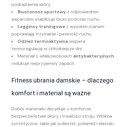
podrażnienia skóry.
Biustonosz sportowy
z odpowiednim
wsparciem stabilizuje biust podczas ruchu.
Legginsy treningowe
z wysokim stanem
poprawiają trzymanie i pewność ruchu.
Odzież termoaktywna
wspiera
termoregulację w chłodniejsze dni.
Materiał o właściwościach
antybakteryjnych
redukuje nieprzyjemny zapach.
Fitness ubrania damskie
– dlaczego
komfort i materiał są ważne
Dobór materiału decyduje o komforcie,
bezpieczeństwie skóry i trwałości stroju. Włókna
syntetyczne, takie jak poliester, poliamid i elastan,