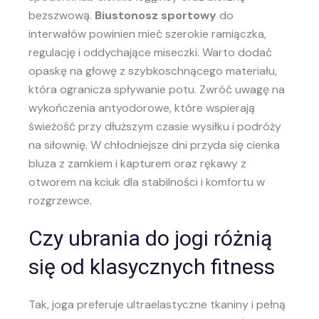
bezszwową.
Biustonosz sportowy
do
interwałów powinien mieć szerokie ramiączka,
regulację i oddychające miseczki. Warto dodać
opaskę na głowę z szybkoschnącego materiału,
która ogranicza spływanie potu. Zwróć uwagę na
wykończenia antyodorowe, które wspierają
świeżość przy dłuższym czasie wysiłku i podróży
na siłownię. W chłodniejsze dni przyda się cienka
bluza z zamkiem i kapturem oraz rękawy z
otworem na kciuk dla stabilności i komfortu w
rozgrzewce.
Czy ubrania do jogi różnią
się od klasycznych fitness
Tak, joga preferuje ultraelastyczne tkaniny i pełną