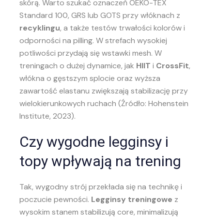
skórą. Warto szukać oznaczeń OEKO-TEX
Standard 100, GRS lub GOTS przy włóknach z
recyklingu
, a także testów trwałości kolorów i
odporności na pilling. W strefach wysokiej
potliwości przydają się wstawki mesh. W
treningach o dużej dynamice, jak
HIIT
i
CrossFit
,
włókna o gęstszym splocie oraz wyższa
zawartość elastanu zwiększają stabilizację przy
wielokierunkowych ruchach (Źródło: Hohenstein
Institute, 2023).
Czy wygodne legginsy i
topy wpływają na trening
Tak, wygodny strój przekłada się na technikę i
poczucie pewności.
Legginsy treningowe
z
wysokim stanem stabilizują core, minimalizują