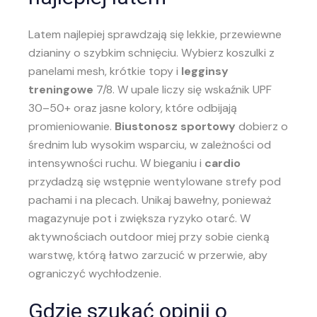
Latem najlepiej sprawdzają się lekkie, przewiewne
dzianiny o szybkim schnięciu. Wybierz koszulki z
panelami mesh, krótkie topy i
legginsy
treningowe
7/8. W upale liczy się wskaźnik UPF
30–50+ oraz jasne kolory, które odbijają
promieniowanie.
Biustonosz sportowy
dobierz o
średnim lub wysokim wsparciu, w zależności od
intensywności ruchu. W bieganiu i
cardio
przydadzą się wstępnie wentylowane strefy pod
pachami i na plecach. Unikaj bawełny, ponieważ
magazynuje pot i zwiększa ryzyko otarć. W
aktywnościach outdoor miej przy sobie cienką
warstwę, którą łatwo zarzucić w przerwie, aby
ograniczyć wychłodzenie.
Gdzie szukać opinii o