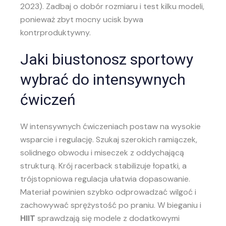
2023). Zadbaj o dobór rozmiaru i test kilku modeli,
ponieważ zbyt mocny ucisk bywa
kontrproduktywny.
Jaki biustonosz sportowy
wybrać do intensywnych
ćwiczeń
W intensywnych ćwiczeniach postaw na wysokie
wsparcie i regulację. Szukaj szerokich ramiączek,
solidnego obwodu i miseczek z oddychającą
strukturą. Krój racerback stabilizuje łopatki, a
trójstopniowa regulacja ułatwia dopasowanie.
Materiał powinien szybko odprowadzać wilgoć i
zachowywać sprężystość po praniu. W bieganiu i
HIIT
sprawdzają się modele z dodatkowymi