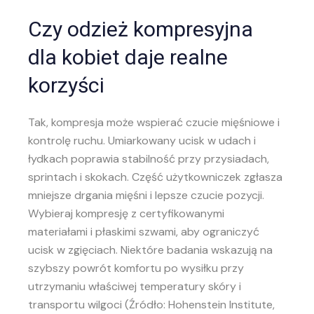
Czy odzież kompresyjna
dla kobiet daje realne
korzyści
Tak, kompresja może wspierać czucie mięśniowe i
kontrolę ruchu. Umiarkowany ucisk w udach i
łydkach poprawia stabilność przy przysiadach,
sprintach i skokach. Część użytkowniczek zgłasza
mniejsze drgania mięśni i lepsze czucie pozycji.
Wybieraj kompresję z certyfikowanymi
materiałami i płaskimi szwami, aby ograniczyć
ucisk w zgięciach. Niektóre badania wskazują na
szybszy powrót komfortu po wysiłku przy
utrzymaniu właściwej temperatury skóry i
transportu wilgoci (Źródło: Hohenstein Institute,