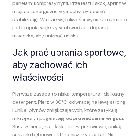
panelami kompresyjnymi. Przetestuj skok, sprint w
miejscu i energiczne wymachy, by ocenić
stabilizację. W razie wątpliwości wybierz rozmiar o
pół stopnia większy w obwodzie i dopasuj
miseczkę, aby uniknąć ucisku.
Jak prać ubrania sportowe,
aby zachować ich
właściwości
Pierwsza zasada to niska temperatura i delikatny
detergent. Pierz w 30°C, odwracaj na lewą stronę
i unikaj płynów zmiękczających, które zatykają
mikropory i pogarszają
odprowadzanie wilgoci
.
Susz w cieniu, na płasko lub w przewiewie; unikaj
suszarki bębnowej, która niszczy elastan. Nie