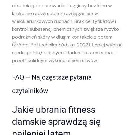
utrudniają dopasowanie. Legginsy bez klinu w
kroku nie radzą sobie z rozciąganiem w
wielokierunkowych ruchach. Brak certyfikatów i
kontroli substancji chemicznych zwiększa ryzyko
podrażnień skóry w długim kontakcie z potem
(Źródło: Politechnika Łódzka, 2022). Lepiej wybrać
średnią półkę z jasnym składem, testem squat-
proof i solidnym wykończeniem szwów.
FAQ – Najczęstsze pytania
czytelników
Jakie ubrania fitness
damskie sprawdzą się
najlepiej latem