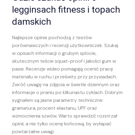
legginsach fitness i topach
damskich
Najlepsze opinie pochodzą z testów
porównawczych i recenzji użytkowniczek. Szukaj
w opisach informacji o grubym splocie,
skutecznym teście squat-proof i jakości gum w
pasie. Recenzje wideo pomagają ocenić pracę
materiału w ruchu i prześwity przy przysiadach.
Zwróć uwagę na zdjęcia w świetle dziennym oraz
informacje o praniu po kilkunastu cyklach. Dobrym
sygnałem są jasne parametry techniczne:
gramatura, procent elastanu, UPF oraz
wzmocnienia szwów. Warto sprawdzić rozstrzał
opinii, a nie tylko ocenę końcową, by wyłapać
powtarzalne uwagi.