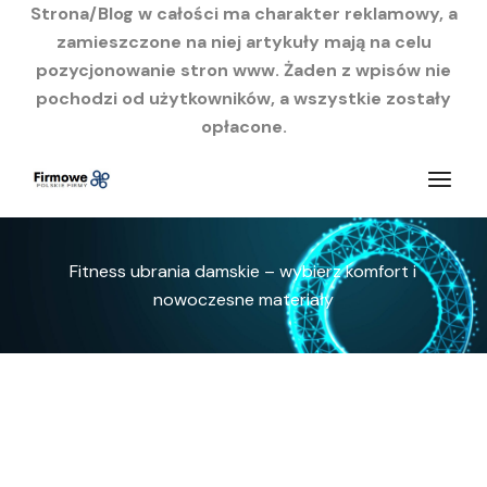
Strona/Blog w całości ma charakter reklamowy, a
zamieszczone na niej artykuły mają na celu
pozycjonowanie stron www. Żaden z wpisów nie
pochodzi od użytkowników, a wszystkie zostały
opłacone.
Przejdź
do
treści
Fitness ubrania damskie – wybierz komfort i
nowoczesne materiały