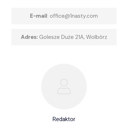
E-mail
:
office@1nasty.com
Adres:
Golesze Duże 21A, Wolbórz
Redaktor