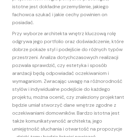
istotne jest dokładne przemyślenie, jakiego
fachowca szukać i jakie cechy powinien on
posiadać.
Przy wyborze architekta wnętrz kluczową rolę
odgrywa jego portfolio oraz doświadczenie, które
dobrze pokaże styl i podejście do różnych typów
przestrzeni. Analiza dotychczasowych realizacji
pozwala sprawdzić, czy estetyka i sposób
aranżacji będą odpowiadać oczekiwaniom i
wymaganiom. Zwracając uwagę na różnorodność
stylów i indywidualne podejście do każdego
projektu, można ocenić, czy znaleziony projektant
będzie umiał stworzyć dane wnętrze zgodne z
oczekiwaniami domowników. Bardzo istotna jest
także komunikatywność architekta, jego
umiejętność słuchania i otwartość na propozycje
– dzięki temu będzie łatwiej nawiązać