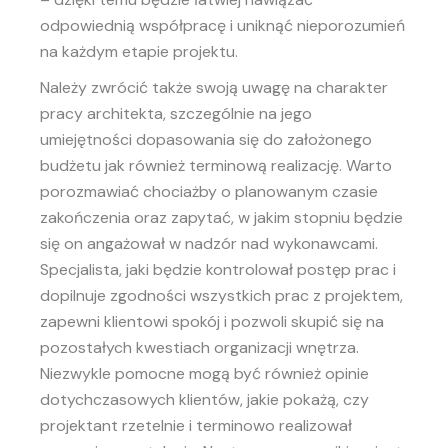
odpowiednią współpracę i uniknąć nieporozumień
na każdym etapie projektu.
Należy zwrócić także swoją uwagę na charakter
pracy architekta, szczególnie na jego
umiejętności dopasowania się do założonego
budżetu jak również terminową realizację. Warto
porozmawiać chociażby o planowanym czasie
zakończenia oraz zapytać, w jakim stopniu będzie
się on angażował w nadzór nad wykonawcami.
Specjalista, jaki będzie kontrolował postęp prac i
dopilnuje zgodności wszystkich prac z projektem,
zapewni klientowi spokój i pozwoli skupić się na
pozostałych kwestiach organizacji wnętrza.
Niezwykle pomocne mogą być również opinie
dotychczasowych klientów, jakie pokażą, czy
projektant rzetelnie i terminowo realizował