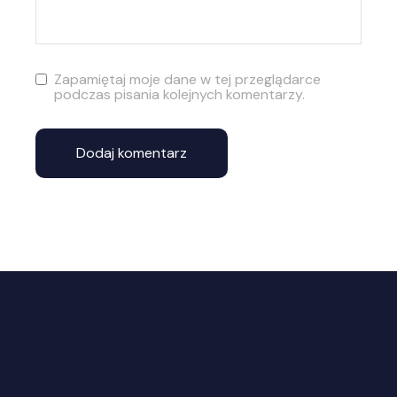
Zapamiętaj moje dane w tej przeglądarce
podczas pisania kolejnych komentarzy.
Dodaj komentarz