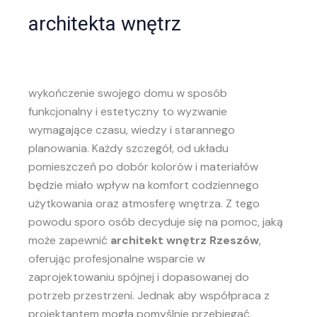
architekta wnętrz
wykończenie swojego domu w sposób
funkcjonalny i estetyczny to wyzwanie
wymagające czasu, wiedzy i starannego
planowania. Każdy szczegół, od układu
pomieszczeń po dobór kolorów i materiałów
będzie miało wpływ na komfort codziennego
użytkowania oraz atmosferę wnętrza. Z tego
powodu sporo osób decyduje się na pomoc, jaką
może zapewnić
architekt wnętrz Rzeszów
,
oferując profesjonalne wsparcie w
zaprojektowaniu spójnej i dopasowanej do
potrzeb przestrzeni. Jednak aby współpraca z
projektantem mogła pomyślnie przebiegać,