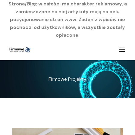
Strona/Blog w całości ma charakter reklamowy, a
zamieszczone na niej artykuły mają na celu
pozycjonowanie stron www. Żaden z wpisów nie
pochodzi od użytkowników, a wszystkie zostały
opłacone.
Przejdź
do
treści
Firmowe Projekty