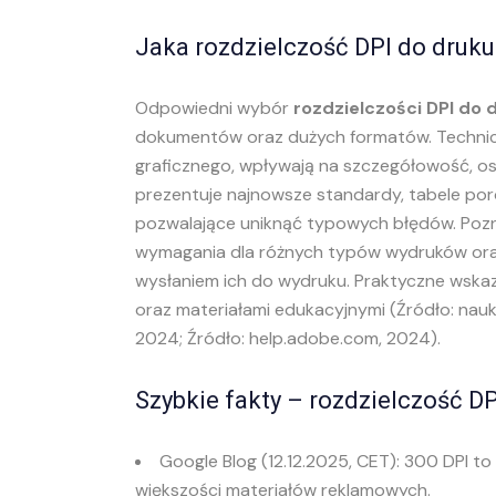
Jaka rozdzielczość DPI do druku
Odpowiedni wybór
rozdzielczości DPI do 
dokumentów oraz dużych formatów. Technicz
graficznego, wpływają na szczegółowość, ost
prezentuje najnowsze standardy, tabele por
pozwalające uniknąć typowych błędów. Pozna
wymagania dla różnych typów wydruków oraz 
wysłaniem ich do wydruku. Praktyczne wska
oraz materiałami edukacyjnymi (Źródło: nauka
2024; Źródło: help.adobe.com, 2024).
Szybkie fakty – rozdzielczość D
Google Blog (12.12.2025, CET): 300 DPI to
większości materiałów reklamowych.