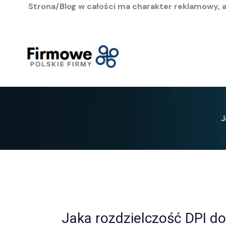
Strona/Blog w całości ma charakter reklamowy, 
Przejdź
do
treści
J
Jaka rozdzielczość DPI do