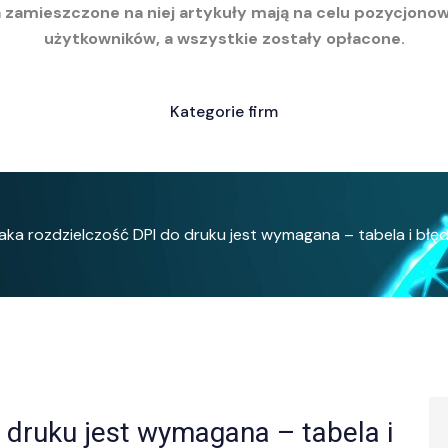
a zamieszczone na niej artykuły mają na celu pozycjono
użytkowników, a wszystkie zostały opłacone.
Kategorie firm
aka rozdzielczość DPI do druku jest wymagana – tabela i błę
 druku jest wymagana – tabela i