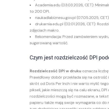
Academia.edu (03.03.2026, CET): Minima
to 200 DPI.
naukadlabiznesu.gov.pl (07.05.2025, CET):
drukarnia.edu.pl (02.01.2026, CET): Rozdz
zdjęciach makro.
Rekomendacja: Przed zamówieniem wydruku
sugerowaną wartość.
Czym jest rozdzielczość DPI po
Rozdzielczość DPI w druku
oznacza liczbę
Prawidłowy dobór przekłada się na ostrość 
skrót od Dots Per Inch i nie warto mylić tego p
pikseli, jakie mieszczą się na calu ekranu, D
rozdzielczości mogą być rozmazane, a teksty
papieru także mają swoje wymagania co do m
tym drobniejsze szczegóły zostają oddane z