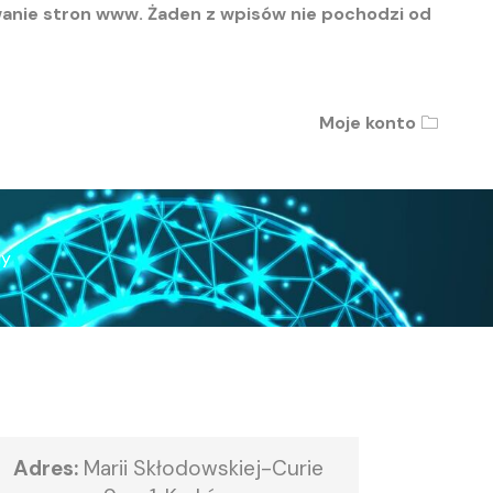
wanie stron www. Żaden z wpisów nie pochodzi od
Moje konto
🗀
dy
Adres:
Marii Skłodowskiej-Curie