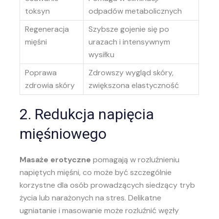
toksyn
odpadów metabolicznych
Regeneracja
Szybsze gojenie się po
mięśni
urazach i intensywnym
wysiłku
Poprawa
Zdrowszy wygląd skóry,
zdrowia skóry
zwiększona elastyczność
2. Redukcja napięcia
mięśniowego
Masaże erotyczne
pomagają w rozluźnieniu
napiętych mięśni, co może być szczególnie
korzystne dla osób prowadzących siedzący tryb
życia lub narażonych na stres. Delikatne
ugniatanie i masowanie może rozluźnić węzły