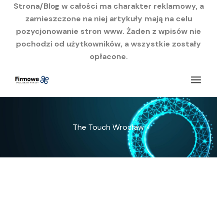
Strona/Blog w całości ma charakter reklamowy, a
zamieszczone na niej artykuły mają na celu
pozycjonowanie stron www. Żaden z wpisów nie
pochodzi od użytkowników, a wszystkie zostały
opłacone.
Przejdź
do
treści
The Touch Wrocław