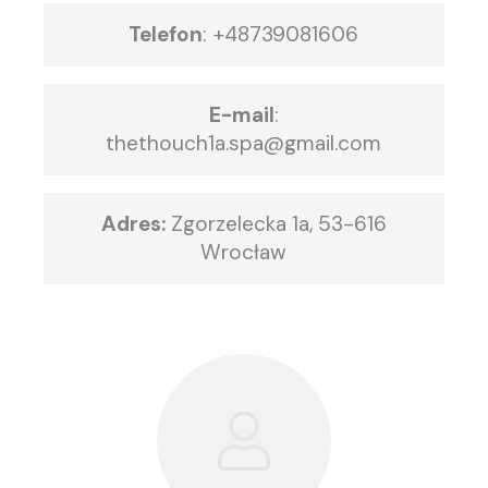
Telefon
:
+48739081606
E-mail
:
thethouch1a.spa@gmail.com
Adres:
Zgorzelecka 1a, 53-616
Wrocław