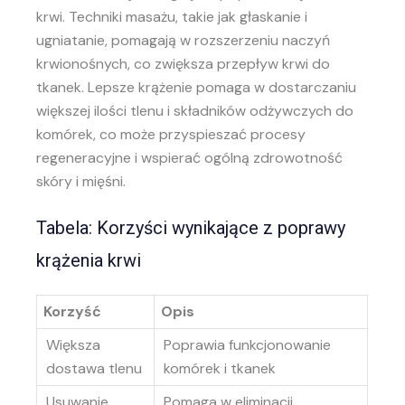
krwi. Techniki masażu, takie jak głaskanie i
ugniatanie, pomagają w rozszerzeniu naczyń
krwionośnych, co zwiększa przepływ krwi do
tkanek. Lepsze krążenie pomaga w dostarczaniu
większej ilości tlenu i składników odżywczych do
komórek, co może przyspieszać procesy
regeneracyjne i wspierać ogólną zdrowotność
skóry i mięśni.
Tabela: Korzyści wynikające z poprawy
krążenia krwi
Korzyść
Opis
Większa
Poprawia funkcjonowanie
dostawa tlenu
komórek i tkanek
Usuwanie
Pomaga w eliminacji