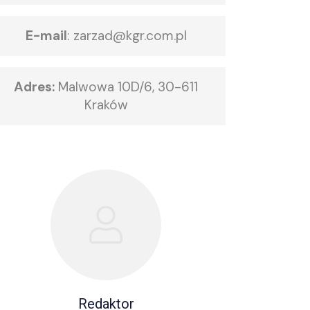
E-mail
:
zarzad@kgr.com.pl
Adres:
Malwowa 10D/6, 30-611
Kraków
Redaktor