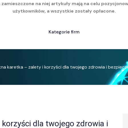
a zamieszczone na niej artykuły mają na celu pozycjono
użytkowników, a wszystkie zostały opłacone.
Kategorie firm
na karetka – zalety i korzyści dla twojego zdrowia i bezpiec
i korzyści dla twojego zdrowia i