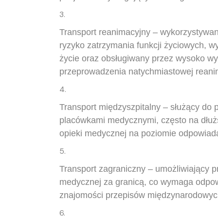
Transport reanimacyjny – wykorzystywan
ryzyko zatrzymania funkcji życiowych, 
życie oraz obsługiwany przez wysoko w
przeprowadzenia natychmiastowej reanim
Transport międzyszpitalny – służący do
placówkami medycznymi, często na dłuż
opieki medycznej na poziomie odpowiada
Transport zagraniczny – umożliwiający p
medycznej za granicą, co wymaga odpow
znajomości przepisów międzynarodowyc