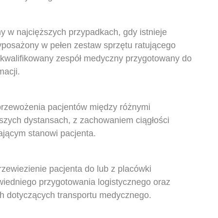
y w najcięższych przypadkach, gdy istnieje
wyposażony w pełen zestaw sprzętu ratującego
ykwalifikowany zespół medyczny przygotowany do
acji.
 przewożenia pacjentów między różnymi
szych dystansach, z zachowaniem ciągłości
jącym stanowi pacjenta.
rzewiezienie pacjenta do lub z placówki
iedniego przygotowania logistycznego oraz
h dotyczących transportu medycznego.