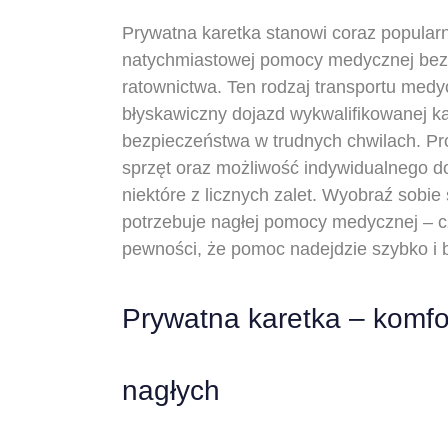
Prywatna karetka stanowi coraz popularn
natychmiastowej pomocy medycznej bez
ratownictwa. Ten rodzaj transportu med
błyskawiczny dojazd wykwalifikowanej ka
bezpieczeństwa w trudnych chwilach. P
sprzęt oraz możliwość indywidualnego do
niektóre z licznych zalet. Wyobraź sobie 
potrzebuje nagłej pomocy medycznej – c
pewności, że pomoc nadejdzie szybko i
Prywatna karetka – komfo
nagłych