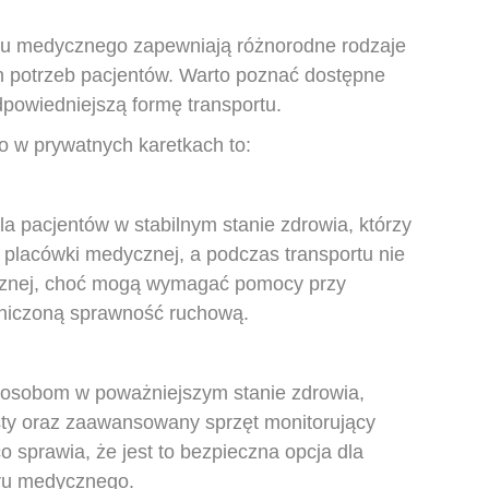
ortu medycznego zapewniają różnorodne rodzaje
 potrzeb pacjentów. Warto poznać dostępne
dpowiedniejszą formę transportu.
 w prywatnych karetkach to:
a pacjentów w stabilnym stanie zdrowia, którzy
 placówki medycznej, a podczas transportu nie
ycznej, choć mogą wymagać pomocy przy
aniczoną sprawność ruchową.
 osobom w poważniejszym stanie zdrowia,
sty oraz zaawansowany sprzęt monitorujący
o sprawia, że jest to bezpieczna opcja dla
ru medycznego.