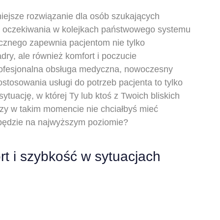
iejsze rozwiązanie dla osób szukających
 oczekiwania w kolejkach państwowego systemu
ycznego zapewnia pacjentom nie tylko
dry, ale również komfort i poczucie
rofesjonalna obsługa medyczna, nowoczesny
stosowania usługi do potrzeb pacjenta to tylko
sytuację, w której Ty lub ktoś z Twoich bliskich
zy w takim momencie nie chciałbyś mieć
 będzie na najwyższym poziomie?
rt i szybkość w sytuacjach