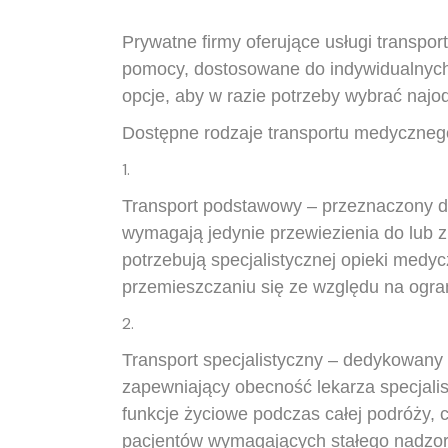
Prywatne firmy oferujące usługi transp
pomocy, dostosowane do indywidualnych
opcje, aby w razie potrzeby wybrać najo
Dostępne rodzaje transportu medycznego
Transport podstawowy – przeznaczony dl
wymagają jedynie przewiezienia do lub z
potrzebują specjalistycznej opieki med
przemieszczaniu się ze względu na ogr
Transport specjalistyczny – dedykowany
zapewniający obecność lekarza specjali
funkcje życiowe podczas całej podróży, c
pacjentów wymagających stałego nadzo