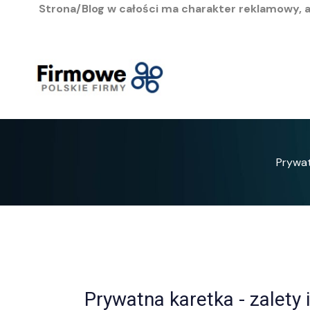
Strona/Blog w całości ma charakter reklamowy, 
Przejdź
do
treści
Prywat
Prywatna karetka - zalety 