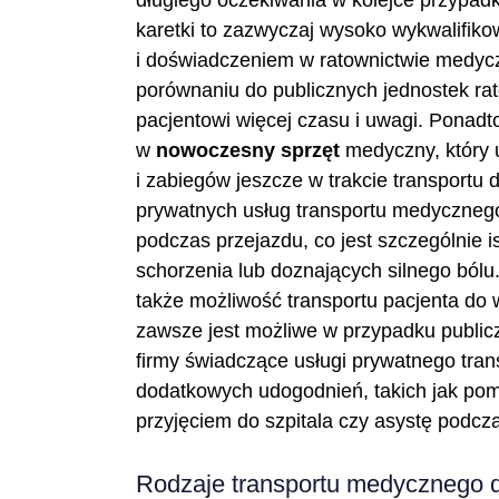
karetki to zazwyczaj wysoko wykwalifikow
i doświadczeniem w ratownictwie medycz
porównaniu do publicznych jednostek r
pacjentowi więcej czasu i uwagi. Ponadt
w
nowoczesny sprzęt
medyczny, który
i zabiegów jeszcze w trakcie transportu 
prywatnych usług transportu medycznego
podczas przejazdu, co jest szczególnie 
schorzenia lub doznających silnego bólu.
także możliwość transportu pacjenta do 
zawsze jest możliwe w przypadku publi
firmy świadczące usługi prywatnego tra
dodatkowych udogodnień, takich jak pom
przyjęciem do szpitala czy asystę podc
Rodzaje transportu medycznego 